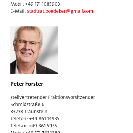
Mobil: +49 171 1085903
E-Mail:
stadtrat.boedeker@gmail.com
Peter Forster
stellvertretender Fraktionsvorsitzender
Schmidstraße 6
83278 Traunstein
Telefon: +49 861 14935
Telefax: +49 861 5935
Mobil: +49 171 7823289