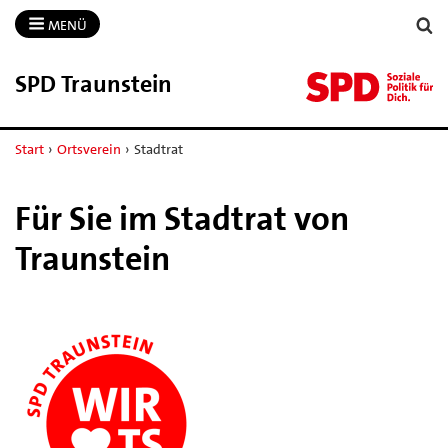
MENÜ
SPD Traunstein
Start
›
Ortsverein
›
Stadtrat
Für Sie im Stadtrat von
Traunstein